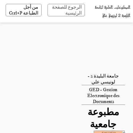
المطبوعات العلمية لجامعة
الرجوع للصفحة
من أجل
الرئيسية
الطباعة Ctrl+P
البليدة 2 لونيسي علي
جامعة البليدة 2 -
لونيسي علي
GED - Gestion
Electronique des
Documents
مطبوعة
جامعية