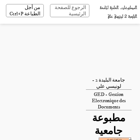
المطبوعات العلمية لجامعة
الرجوع للصفحة
من أجل
الرئيسية
الطباعة Ctrl+P
البليدة 2 لونيسي علي
جامعة البليدة 2 -
لونيسي علي
GED - Gestion
Electronique des
Documents
مطبوعة
جامعية