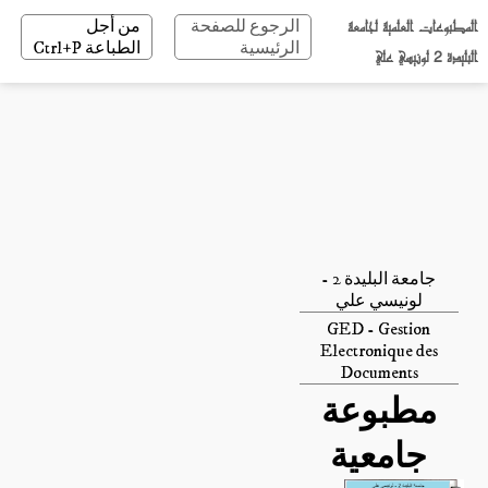
المطبوعات العلمية لجامعة
الرجوع للصفحة
من أجل
الرئيسية
الطباعة Ctrl+P
البليدة 2 لونيسي علي
جامعة البليدة 2 -
لونيسي علي
GED - Gestion
Electronique des
Documents
مطبوعة
جامعية