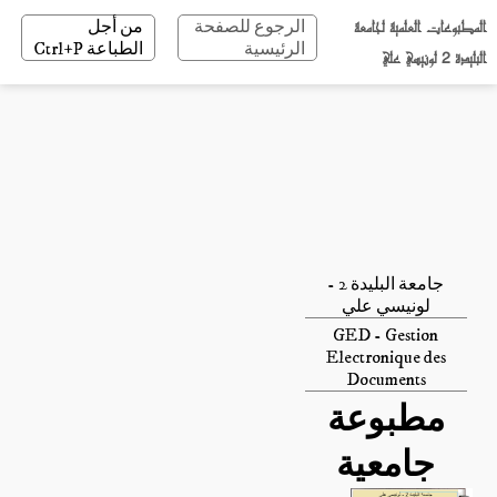
المطبوعات العلمية لجامعة
الرجوع للصفحة
من أجل
الرئيسية
الطباعة Ctrl+P
البليدة 2 لونيسي علي
جامعة البليدة 2 -
لونيسي علي
GED - Gestion
Electronique des
Documents
مطبوعة
جامعية