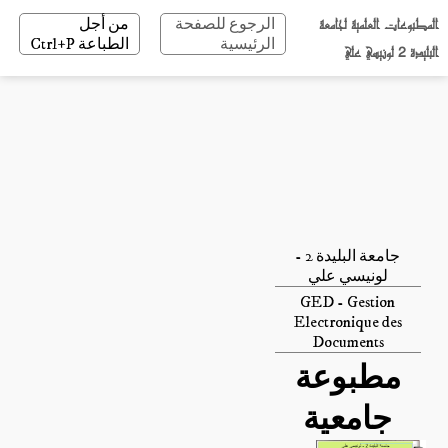
المطبوعات العلمية لجامعة
الرجوع للصفحة
من أجل
الرئيسية
الطباعة Ctrl+P
البليدة 2 لونيسي علي
جامعة البليدة 2 -
لونيسي علي
GED - Gestion
Electronique des
Documents
مطبوعة
جامعية