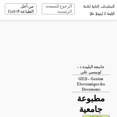
المطبوعات العلمية لجامعة
الرجوع للصفحة
من أجل
الرئيسية
الطباعة Ctrl+P
البليدة 2 لونيسي علي
جامعة البليدة 2 -
لونيسي علي
GED - Gestion
Electronique des
Documents
مطبوعة
جامعية