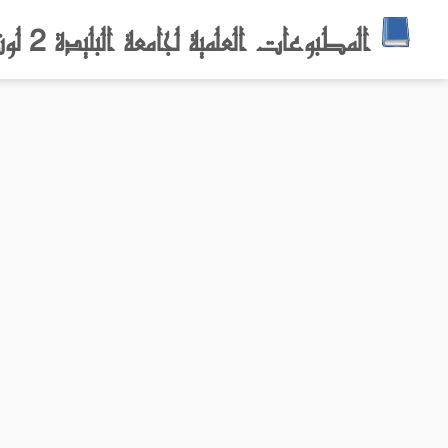
المطبوعات العلمية لجامعة البليدة 2 لونيسي علي