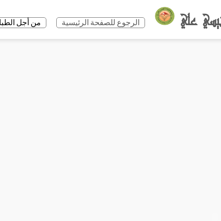
الرجوع للصفحة الرئيسية
من أجل الطباعة +P