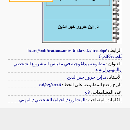
الرابط :
https://publications.univ-blida2.dz/lire.php?
f=pdf615.pdf
العنوان :
مطبوعة بيداغوجية في مقياس المشروع الشخصي
والمهني ل.م.د
الأستاذ :
د. إبن خرور خير الدين
تاريخ وضع المطبوعة على الخط :
06/07/2026
عدد المشاهدات :
98
الكلمات المفتاحية :
المشاريع / الحياة / الشخصي / المهني