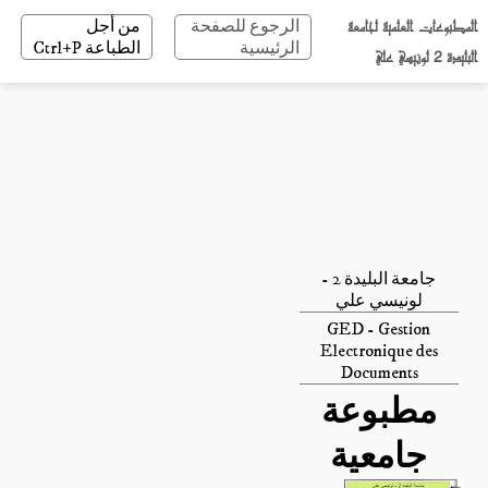
المطبوعات العلمية لجامعة
الرجوع للصفحة
من أجل
الرئيسية
الطباعة Ctrl+P
البليدة 2 لونيسي علي
جامعة البليدة 2 -
لونيسي علي
GED - Gestion
Electronique des
Documents
مطبوعة
جامعية