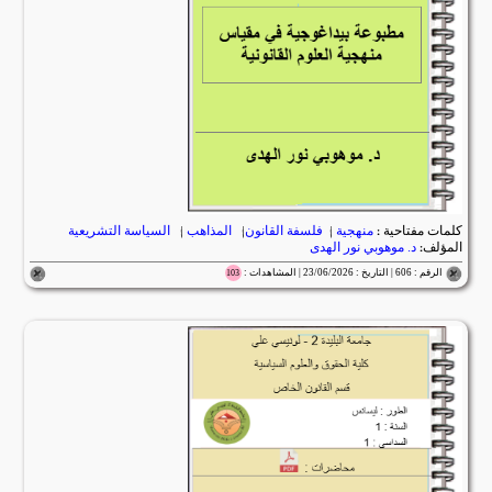
كلمات مفتاحية :
منهجية
|
فلسفة القانون
|
المذاهب
|
السياسة التشريعية
المؤلف:
د. موهوبي نور الهدى
الرقم : 606 | التاريخ : 23/06/2026 | المشاهدات :
103