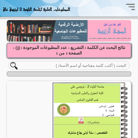
المطبوعات العلمية لجامعة البليدة 2 لونيسي علي
نتائج البحث عن الكلمة : التشريع - عدد المطبوعات الموجودة : (
3
) -
الصفحة
1
1
من