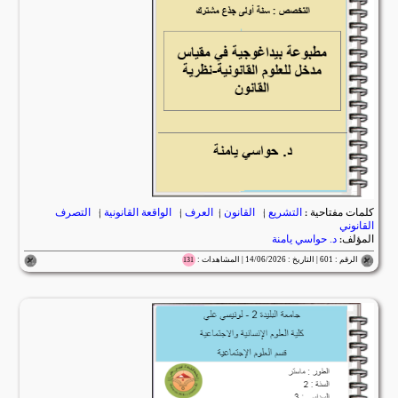
كلمات مفتاحية :
التشريع
|
القانون
|
العرف
|
الواقعة القانونية
|
التصرف
القانوني
المؤلف:
د. حواسي يامنة
الرقم : 601 | التاريخ : 14/06/2026 | المشاهدات :
131