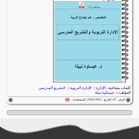
كلمات مفتاحية :
الإدارة
|
الإدارة التربوية
|
التشريع المدرسي
المؤلف:
د. عيساوة نبيلة
الرقم : 87 | التاريخ : 23/05/2022 | المشاهدات :
829