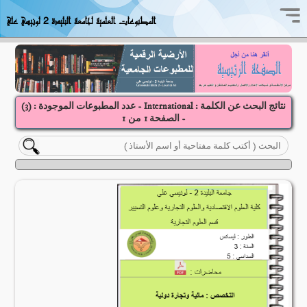
المطبوعات العلمية لجامعة البليدة 2 لونيسي علي
نتائج البحث عن الكلمة : International - عدد المطبوعات الموجودة : (
3
)
- الصفحة
1
1
من