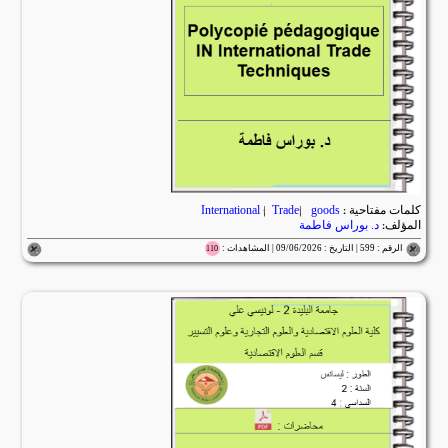
كلمات مفتاحية :
goods
|
Trade
|
International
المؤلف:
د. بوراس فاطمة
الرقم : 599 | التاريخ : 09/06/2026 | المشاهدات :
110