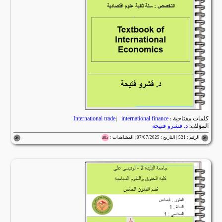
كلمات مفتاحية :
international finance
|
International trade
المؤلف:
د. قشرو فتيحة
الرقم : 521 | التاريخ : 07/07/2025 | المشاهدات :
385