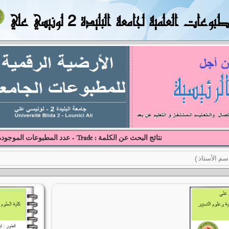
بوعات العلمية لجامعة البليدة 2 لونيسي علي
نتائج البحث عن الكلمة : Trade - عدد المطبوعات الموجودة : (