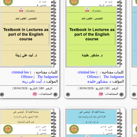
كلمات مفتاحية :
|
criminal law
كلمات مفتاحية :
|
criminal law
Offence
|
The Judgment
Offence
|
The Judgment
المؤلف:
د. مشكور خليدة
المؤلف:
د. آيت علي زينة
الرقم : 581 | التاريخ : 30/04/2026 |
الرقم : 580 | التاريخ : 30/04/2026 |
المشاهدات :
المشاهدات :
152
158