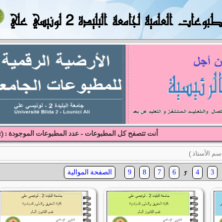
بوعات العلمية لجامعة البليدة 2 لونيسي علي
أنت تتصفح كل المطبوعات - عدد المطبوعات الموجودة : (
1
5
الصفحة الموالية
9
8
7
6
4
3