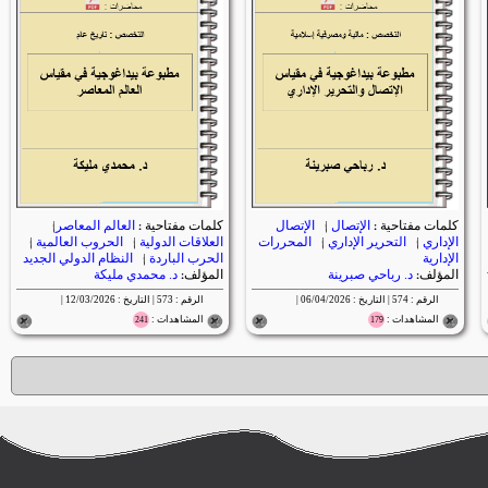
كلمات مفتاحية :
الإتصال
|
الإتصال
كلمات مفتاحية :
العالم المعاصر
|
الإداري
|
التحرير الإداري
|
المحررات
العلاقات الدولية
|
الحروب العالمية
|
الإدارية
الحرب الباردة
|
النظام الدولي الجديد
المؤلف:
د. رباحي صبرينة
المؤلف:
د. محمدي مليكة
الرقم : 574 | التاريخ : 06/04/2026 |
الرقم : 573 | التاريخ : 12/03/2026 |
المشاهدات :
المشاهدات :
241
179