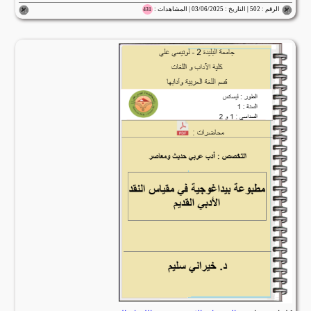
الرقم : 502 | التاريخ : 03/06/2025 | المشاهدات :
431