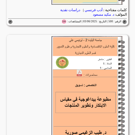
كلمات مفتاحية :
أدب فرنسي
|
دراسات نقدية
المؤلف:
د. مكيد مسعود
الرقم : 500 | التاريخ : 03/06/2025 | المشاهدات :
316