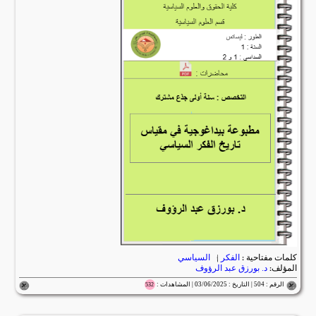
كلمات مفتاحية :
الفكر
|
السياسي
المؤلف:
د. بورزق عبد الرؤوف
الرقم : 504 | التاريخ : 03/06/2025 | المشاهدات :
532