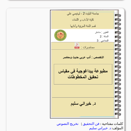
كلمات مفتاحية :
فن التحقيق
|
نخريج النصوص
المؤلف:
د. خيراني سليم