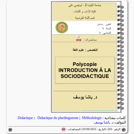
كلمات مفتاحية :
Méthodologie
|
Didactique du plurilinguisme
|
Didactique
المؤلف:
د. باشا يوسف
الرقم : 503 | التاريخ : 03/06/2025 | المشاهدات :
486