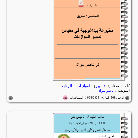
كلمات مفتاحية :
تسيير
|
الموازنات
|
الرقابة
المؤلف:
د. ناصر مراد
الرقم : 509 | التاريخ : 10/06/2025 | المشاهدات :
318